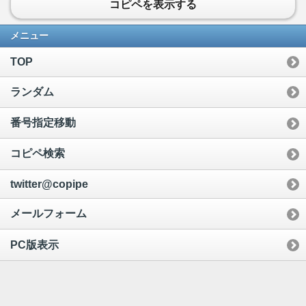
コピペを表示する
メニュー
TOP
ランダム
番号指定移動
コピペ検索
twitter@copipe
メールフォーム
PC版表示