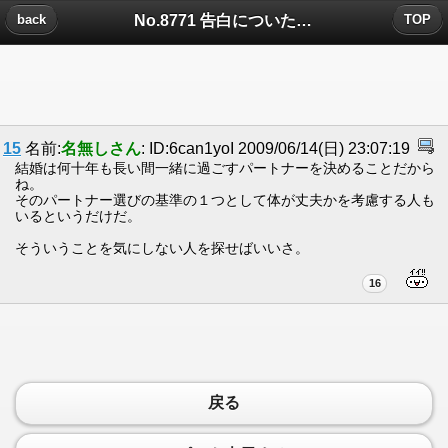
No.8771 告白についたコメント
back
TOP
15
名前:
名無しさん
: ID:6can1yoI 2009/06/14(日) 23:07:19
結婚は何十年も長い間一緒に過ごすパートナーを決めることだから
ね。
そのパートナー選びの基準の１つとして体が丈夫かを考慮する人も
いるというだけだ。
そういうことを気にしない人を探せばいいさ。
16
戻る