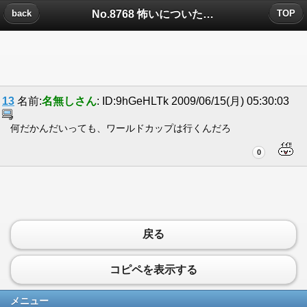
No.8768 怖いについたコメント
back
TOP
13
名前:
名無しさん
: ID:9hGeHLTk 2009/06/15(月) 05:30:03
何だかんだいっても、ワールドカップは行くんだろ
0
戻る
コピペを表示する
メニュー