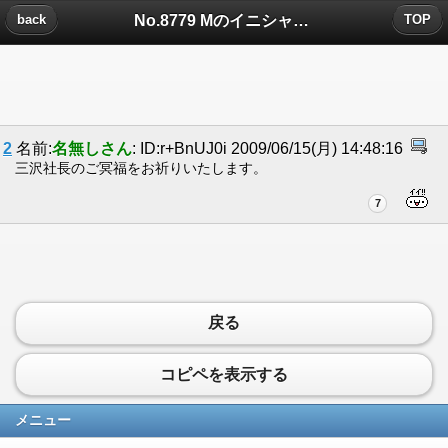
No.8779 Mのイニシャルについたコメント
back
TOP
2
名前:
名無しさん
: ID:r+BnUJ0i 2009/06/15(月) 14:48:16
三沢社長のご冥福をお祈りいたします。
7
戻る
コピペを表示する
メニュー