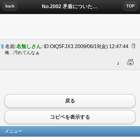
No.2002 矛盾についたコメント
back
TOP
9
名前:
名無しさん
: ID:OIQ5FJX3 2009/06/19(金) 12:47:44
俺…汚れてんなぁ
2
戻る
コピペを表示する
メニュー