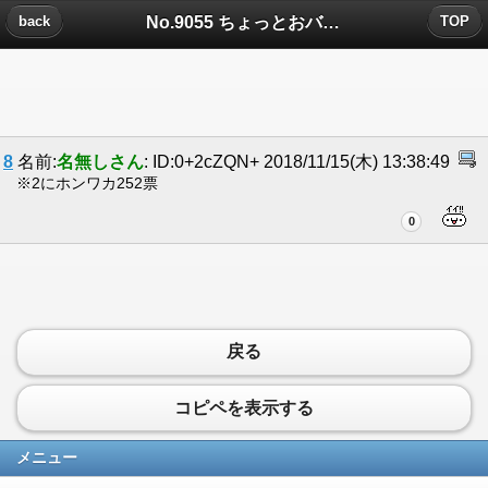
No.9055 ちょっとおバカなナビゲーターについたコメント
back
TOP
8
名前:
名無しさん
: ID:0+2cZQN+ 2018/11/15(木) 13:38:49
※2にホンワカ252票
0
戻る
コピペを表示する
メニュー