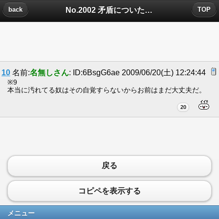
No.2002 矛盾についたコメント
back
TOP
10
名前:
名無しさん
: ID:6BsgG6ae 2009/06/20(土) 12:24:44
※9
本当に汚れてる奴はその自覚すらないからお前はまだ大丈夫だ。
20
戻る
コピペを表示する
メニュー