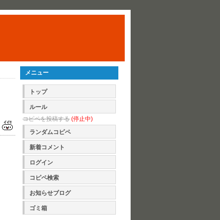
メニュー
トップ
ルール
コピペを投稿する
(停止中)
ランダムコピペ
新着コメント
ログイン
コピペ検索
お知らせブログ
ゴミ箱