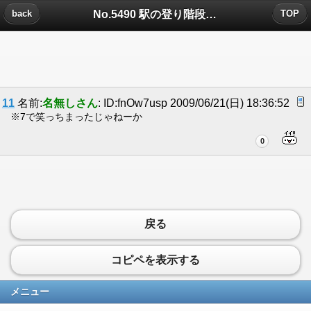
No.5490 駅の登り階段についたコメント
back
TOP
11
名前:
名無しさん
: ID:fnOw7usp 2009/06/21(日) 18:36:52
※7で笑っちまったじゃねーか
0
戻る
コピペを表示する
メニュー