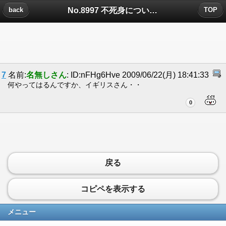
No.8997 不死身についたコメント
back
TOP
7
名前:
名無しさん
: ID:nFHg6Hve 2009/06/22(月) 18:41:33
何やってはるんですか、イギリスさん・・
0
戻る
コピペを表示する
メニュー