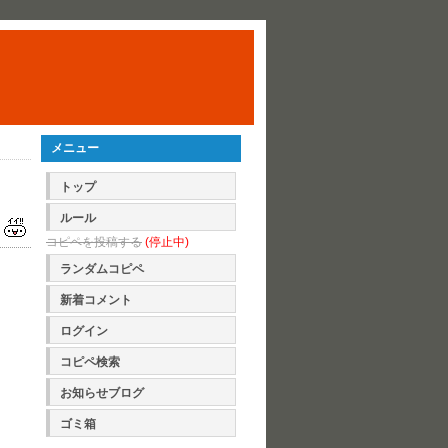
メニュー
トップ
ルール
コピペを投稿する
(停止中)
ランダムコピペ
新着コメント
ログイン
コピペ検索
お知らせブログ
ゴミ箱