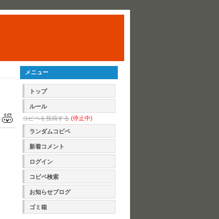
メニュー
トップ
ルール
コピペを投稿する
(停止中)
ランダムコピペ
新着コメント
ログイン
コピペ検索
お知らせブログ
ゴミ箱