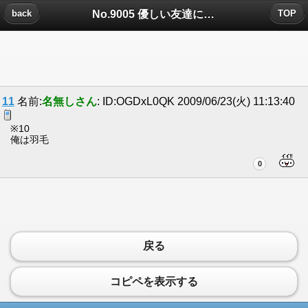
No.9005 優しい友達についたコメント
back
TOP
11
名前:
名無しさん
: ID:OGDxL0QK 2009/06/23(火) 11:13:40
※10
俺は羽毛
0
戻る
コピペを表示する