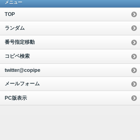
メニュー
TOP
ランダム
番号指定移動
コピペ検索
twitter@copipe
メールフォーム
PC版表示