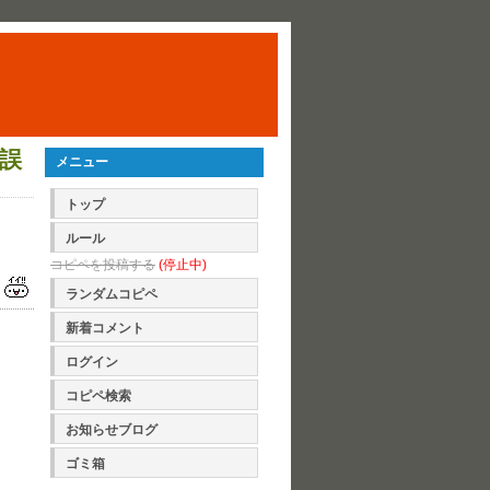
誤
メニュー
トップ
ルール
コピペを投稿する
(停止中)
ランダムコピペ
新着コメント
ログイン
コピペ検索
お知らせブログ
ゴミ箱