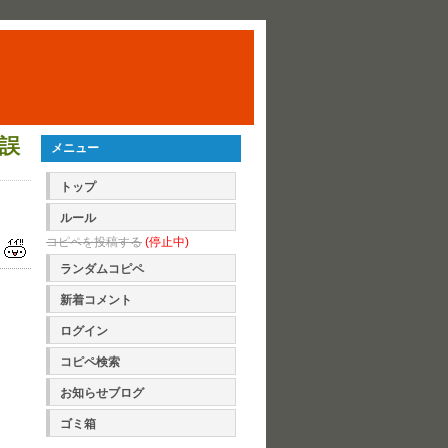
誤
メニュー
トップ
ルール
コピペを投稿する
(停止中)
ランダムコピペ
新着コメント
ログイン
コピペ検索
お知らせブログ
ゴミ箱