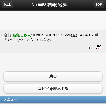
No.9053 韓国が起源についたコメント
back
TOP
1
名前:
名無しさん
: ID:tPduViIi 2009/06/26(金) 14:04:16
「くだらない」と言ったら負け。
1
戻る
コピペを表示する
メニュー