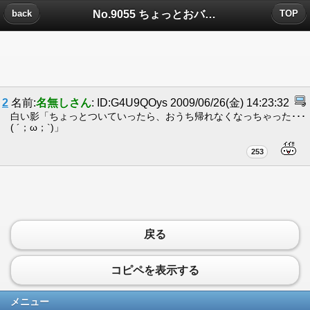
No.9055 ちょっとおバカなナビゲーターについたコメント
back
TOP
2
名前:
名無しさん
: ID:G4U9QOys 2009/06/26(金) 14:23:32
白い影「ちょっとついていったら、おうち帰れなくなっちゃった･･･
( ´；ω；`)」
253
戻る
コピペを表示する
メニュー