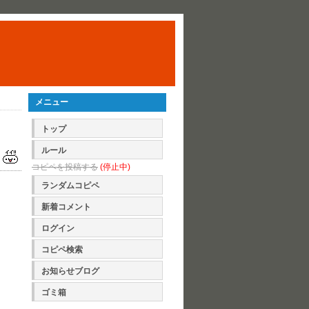
メニュー
トップ
ルール
コピペを投稿する
(停止中)
ランダムコピペ
新着コメント
ログイン
コピペ検索
お知らせブログ
ゴミ箱