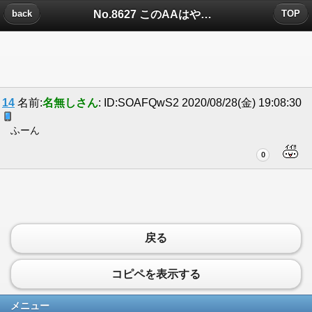
No.8627 このAAはやらせようぜｗｗｗｗｗｗｗｗｗｗｗｗｗについたコメント
back
TOP
14
名前:
名無しさん
: ID:SOAFQwS2 2020/08/28(金) 19:08:30
ふーん
0
戻る
コピペを表示する
メニュー