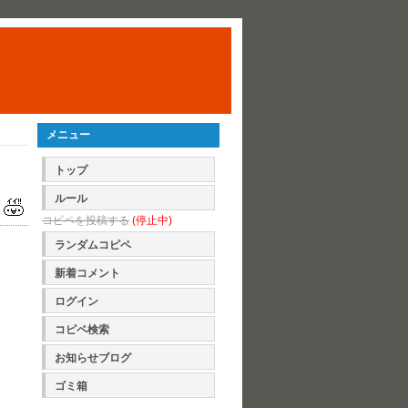
メニュー
トップ
ルール
コピペを投稿する
(停止中)
ランダムコピペ
新着コメント
ログイン
コピペ検索
お知らせブログ
ゴミ箱