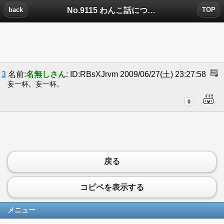
No.9115 わんこ話についたコメント
back
TOP
3
名前:
名無しさん
: ID:RBsXJrvm 2009/06/27(土) 23:27:58
妄一杯。妄一杯。
0
戻る
コピペを表示する
メニュー