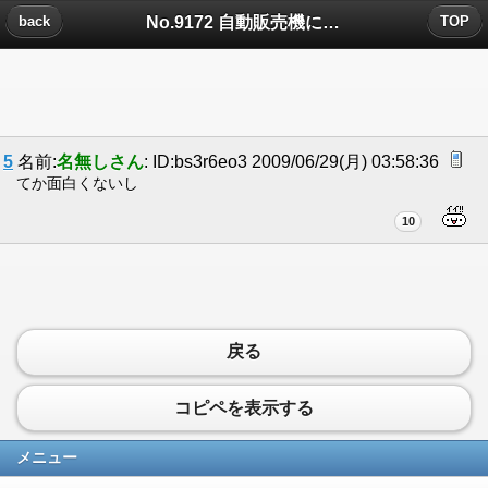
No.9172 自動販売機についたコメント
back
TOP
5
名前:
名無しさん
: ID:bs3r6eo3 2009/06/29(月) 03:58:36
てか面白くないし
10
戻る
コピペを表示する
メニュー