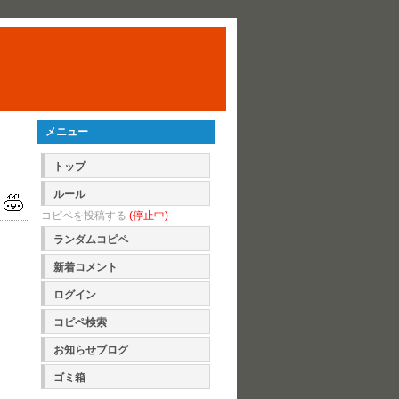
メニュー
トップ
ルール
コピペを投稿する
(停止中)
ランダムコピペ
新着コメント
ログイン
コピペ検索
お知らせブログ
ゴミ箱