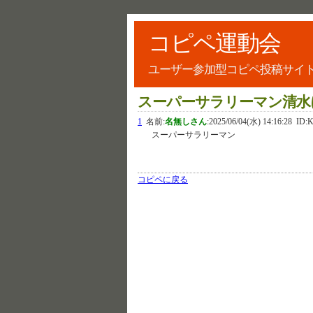
コピペ運動会
ユーザー参加型コピペ投稿サイ
スーパーサラリーマン清水
1
名前:
名無しさん
:
2025/06/04(水) 14:16:28
ID:
スーパーサラリーマン
コピペに戻る