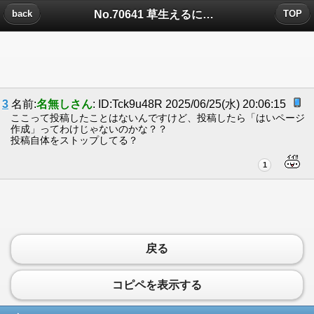
No.70641 草生えるについたコメント
back
TOP
3
名前:
名無しさん
: ID:Tck9u48R 2025/06/25(水) 20:06:15
ここって投稿したことはないんですけど、投稿したら「はいページ
作成」ってわけじゃないのかな？？
投稿自体をストップしてる？
1
戻る
コピペを表示する