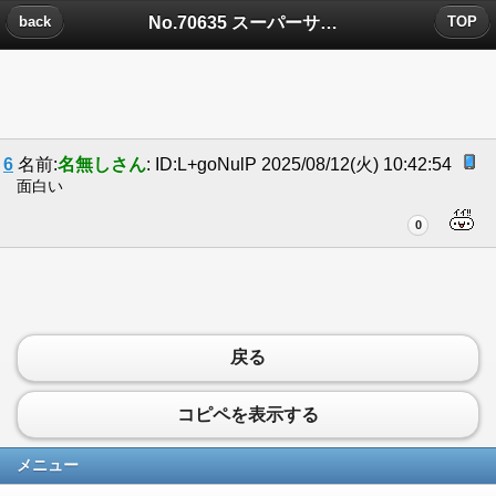
No.70635 スーパーサラリーマン清水についたコメント
back
TOP
6
名前:
名無しさん
: ID:L+goNulP 2025/08/12(火) 10:42:54
面白い
0
戻る
コピペを表示する
メニュー