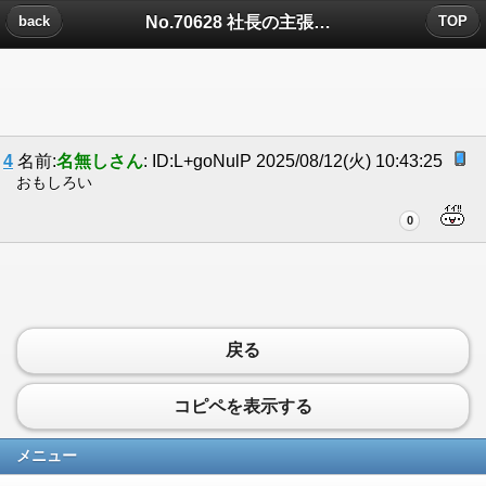
No.70628 社長の主張についたコメント
back
TOP
4
名前:
名無しさん
: ID:L+goNulP 2025/08/12(火) 10:43:25
おもしろい
0
戻る
コピペを表示する
メニュー