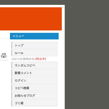
メニュー
トップ
ルール
コピペを投稿する
(停止中)
ランダムコピペ
新着コメント
ログイン
コピペ検索
お知らせブログ
ゴミ箱