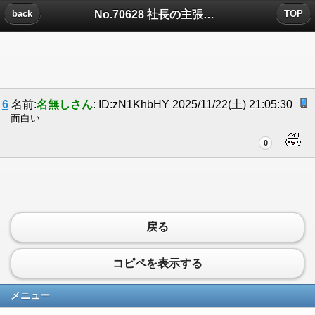
No.70628 社長の主張についたコメント
back
TOP
6
名前:
名無しさん
: ID:zN1KhbHY 2025/11/22(土) 21:05:30
面白い
0
戻る
コピペを表示する
メニュー