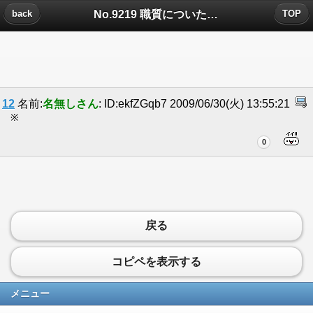
No.9219 職質についたコメント
back
TOP
12
名前:
名無しさん
: ID:ekfZGqb7 2009/06/30(火) 13:55:21
※
0
戻る
コピペを表示する
メニュー