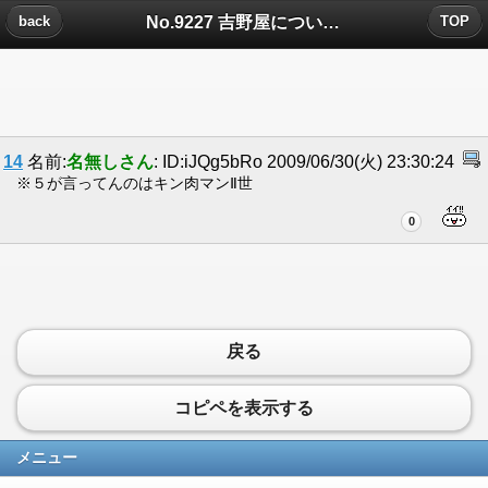
No.9227 吉野屋についたコメント
back
TOP
14
名前:
名無しさん
: ID:iJQg5bRo 2009/06/30(火) 23:30:24
※５が言ってんのはキン肉マンⅡ世
0
戻る
コピペを表示する
メニュー