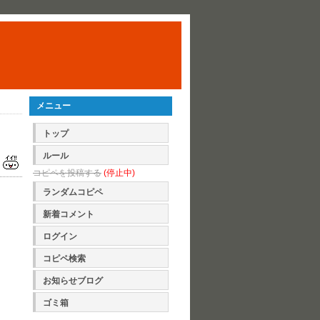
メニュー
トップ
ルール
コピペを投稿する
(停止中)
ランダムコピペ
新着コメント
ログイン
コピペ検索
お知らせブログ
ゴミ箱