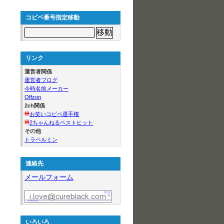
コピペ番号指定移動
リンク
運営者関係
運営者ブログ
今時名前メーカー
Offzon
2ch関係
お笑いコピペ選手権
2ちゃんねるベストヒット
その他
トラベルミン
連絡先
メールフォーム
いろいろ