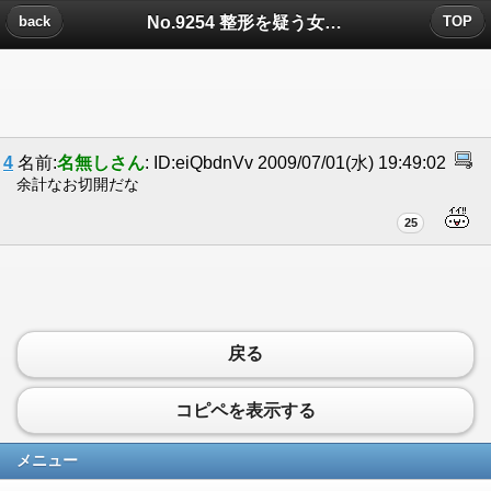
No.9254 整形を疑う女の怖さについたコメント
back
TOP
4
名前:
名無しさん
: ID:eiQbdnVv 2009/07/01(水) 19:49:02
余計なお切開だな
25
戻る
コピペを表示する
メニュー