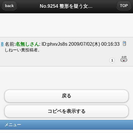
No.9254 整形を疑う女の怖さについたコメント
back
TOP
8
名前:
名無しさん
: ID:phxvJs8s 2009/07/02(木) 00:16:33
しねーい糞投稿者。
1
戻る
コピペを表示する
メニュー