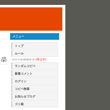
メニュー
トップ
ルール
コピペを投稿する
(停止中)
ランダムコピペ
新着コメント
ログイン
コピペ検索
お知らせブログ
ゴミ箱