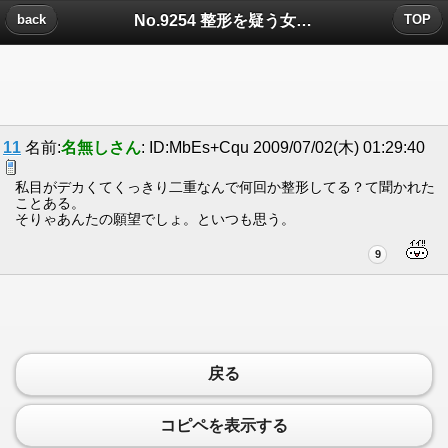
No.9254 整形を疑う女の怖さについたコメント
back
TOP
11
名前:
名無しさん
: ID:MbEs+Cqu 2009/07/02(木) 01:29:40
私目がデカくてくっきり二重なんで何回か整形してる？て聞かれた
ことある。
そりゃあんたの願望でしょ。といつも思う。
9
戻る
コピペを表示する