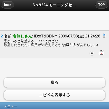
No.9324 モーニングセットについたコメント
back
TOP
2
名前:
名無しさん
: ID:oTdl3DNY 2009/07/03(金) 21:24:26
霊がいると繁盛するっていうけどな
除霊したとたんに客足が途絶えるとかな(吸引力があるらしい)
0
戻る
コピペを表示する
メニュー