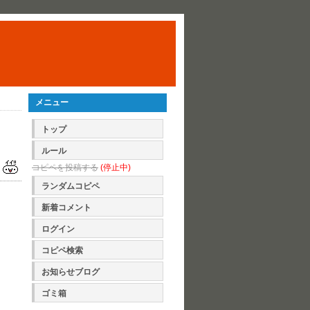
メニュー
トップ
ルール
コピペを投稿する
(停止中)
ランダムコピペ
新着コメント
ログイン
コピペ検索
お知らせブログ
ゴミ箱