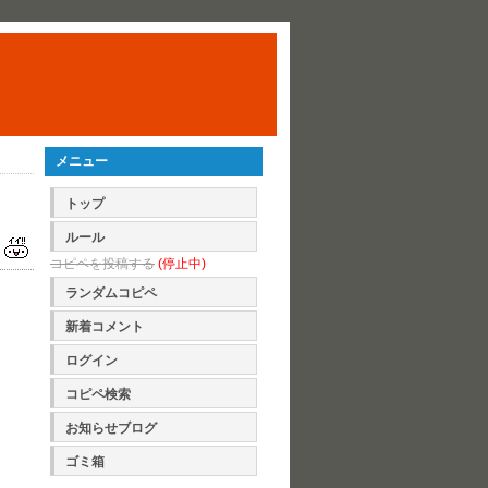
メニュー
トップ
ルール
コピペを投稿する
(停止中)
ランダムコピペ
新着コメント
ログイン
コピペ検索
お知らせブログ
ゴミ箱