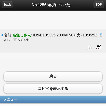
No.1256 遊びについたコメント
back
TOP
9
名前:
名無しさん
: ID:6B10S0v6 2009/07/07(火) 10:05:52
よし、言ってやれ
2
戻る
コピペを表示する
メニュー