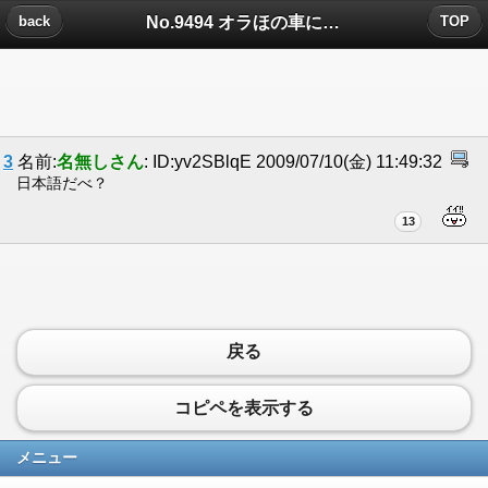
No.9494 オラほの車についたコメント
back
TOP
3
名前:
名無しさん
: ID:yv2SBlqE 2009/07/10(金) 11:49:32
日本語だべ？
13
戻る
コピペを表示する
メニュー