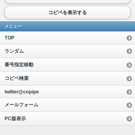
コピペを表示する
メニュー
TOP
ランダム
番号指定移動
コピペ検索
twitter@copipe
メールフォーム
PC版表示