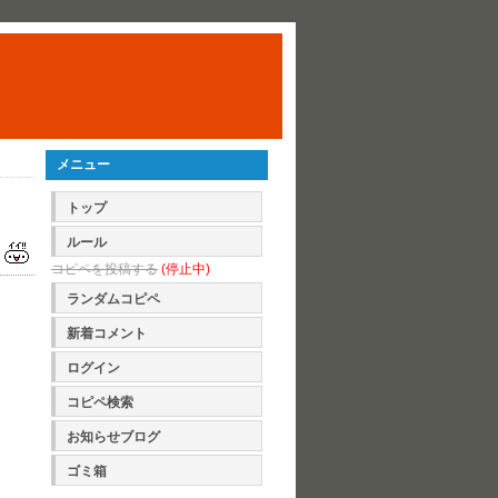
メニュー
トップ
ルール
コピペを投稿する
(停止中)
ランダムコピペ
新着コメント
ログイン
コピペ検索
お知らせブログ
ゴミ箱