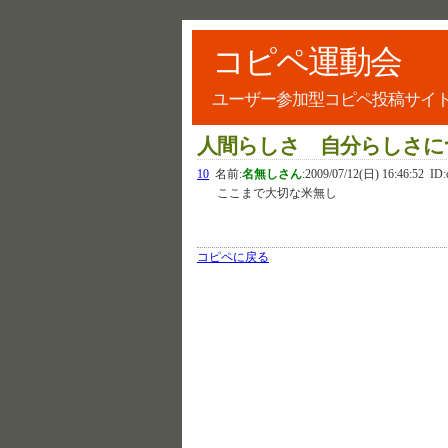
コピペ運動会
ユーザー参加型コピペ投稿サイ
人間らしさ 自分らしさに
10
名前:
名無しさん
:
2009/07/12(日) 16:46:52
ID:
ここまで大切な米無し
コピペに戻る