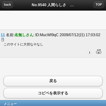
No.9540 人間らしさ 自分らしさについたコメント
back
TOP
11
名前:
名無しさん
: ID:MucWl9qC 2009/07/12(日) 17:03:02
このサイトに大切な※なし
3
戻る
コピペを表示する
メニュー