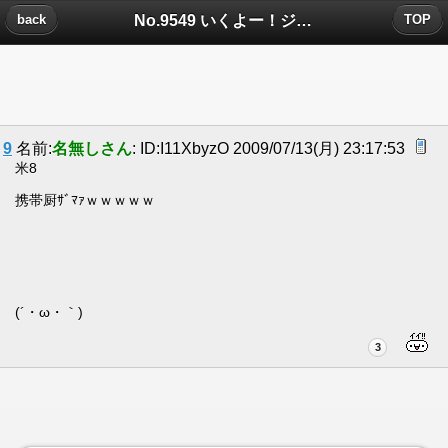
No.9549 いくよー！ジャカジャカ限定ジャンケン、スタート！についたコメント
back
TOP
9
名前:
名無しさん
: ID:I11XbyzO 2009/07/13(月) 23:17:53
米8
携帯厨ｻﾞﾏｧｗｗｗｗｗ
(´・ω・｀)
3