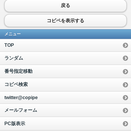
戻る
コピペを表示する
メニュー
TOP
ランダム
番号指定移動
コピペ検索
twitter@copipe
メールフォーム
PC版表示