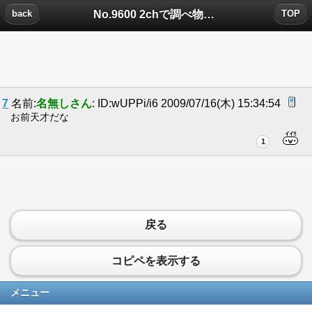
No.9600 2chで調べ物をしたい時についたコメント
back
TOP
7
名前:
名無しさん
: ID:wUPPi/i6 2009/07/16(木) 15:34:54
お前天才だな
1
戻る
コピペを表示する
メニュー