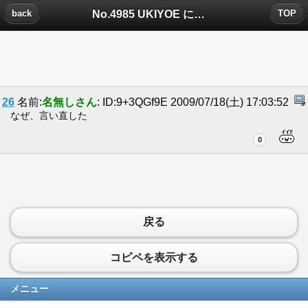
No.4985 UKIYOE についたコメント
back
TOP
26
名前:
名無しさん
: ID:9+3QGf9E 2009/07/18(土) 17:03:52
なぜ、言い直した
0
戻る
コピペを表示する
メニュー