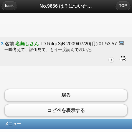
No.9656 は？についたコメント
back
TOP
3
名前:
名無しさん
: ID:Rifqc3jB 2009/07/20(月) 01:53:57
一瞬考えて、評価見て、もう一度読んで吹いた。
7
戻る
コピペを表示する
メニュー