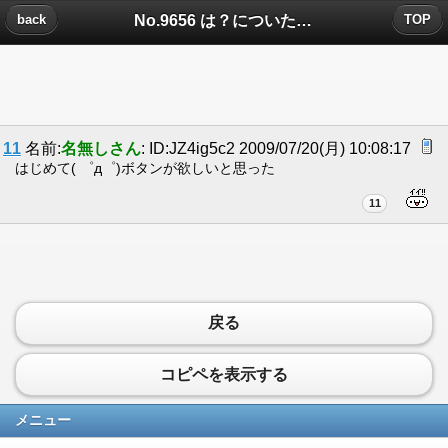
No.9656 は？についたコメント
back
TOP
11
名前:
名無しさん
: ID:JZ4ig5c2 2009/07/20(月) 10:08:17
はじめて( ゜д゜)ボタンが欲しいと思った
11
戻る
コピペを表示する
メニュー