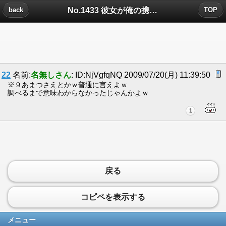
No.1433 彼女が俺の携帯見てましたについたコメント
back
TOP
22
名前:
名無しさん
: ID:NjVgfqNQ 2009/07/20(月) 11:39:50
※９あまつさえとかｗ普通に言えよｗ
調べるまで意味わからなかったじゃんかよｗ
1
戻る
コピペを表示する
メニュー