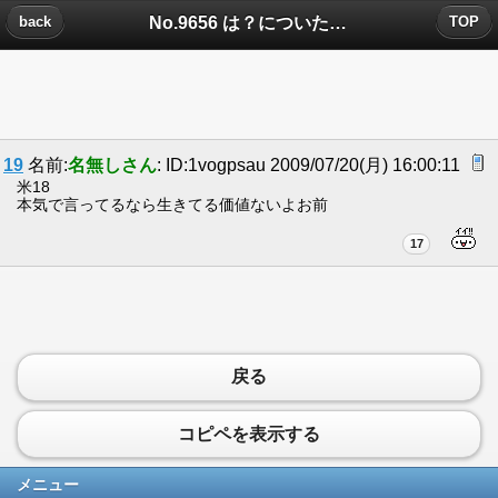
No.9656 は？についたコメント
back
TOP
19
名前:
名無しさん
: ID:1vogpsau 2009/07/20(月) 16:00:11
米18
本気で言ってるなら生きてる価値ないよお前
17
戻る
コピペを表示する
メニュー