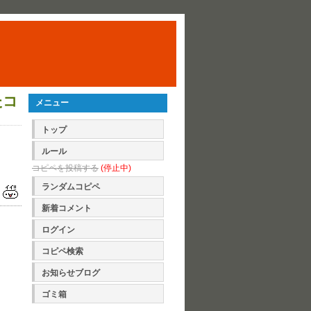
たコ
メニュー
トップ
ルール
コピペを投稿する
(停止中)
ランダムコピペ
新着コメント
ログイン
コピペ検索
お知らせブログ
ゴミ箱